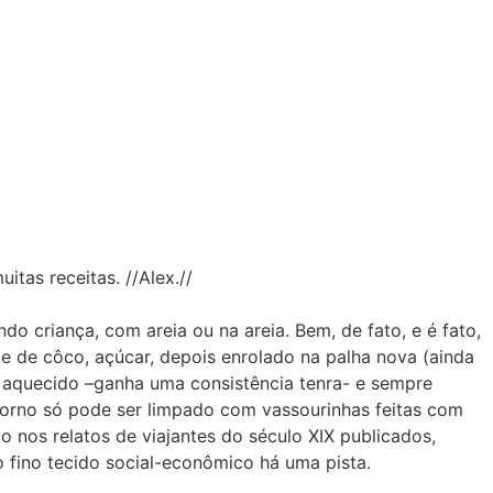
itas receitas. //Alex.//
riança, com areia ou na areia. Bem, de fato, e é fato,
ite de côco, açúcar, depois enrolado na palha nova (ainda
 aquecido –ganha uma consistência tenra- e sempre
forno só pode ser limpado com vassourinhas feitas com
 nos relatos de viajantes do século XIX publicados,
o fino tecido social-econômico há uma pista.