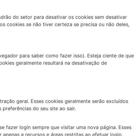
adrão do setor para desativar os cookies sem desativar
s cookies se não tiver certeza se precisa ou não deles,
egador para saber como fazer isso). Esteja ciente de que
cookies geralmente resultará na desativação de
ração geral. Esses cookies geralmente serão excluídos
referências do seu site ao sair.
e fazer login sempre que visitar uma nova página. Esses
penas a recursos e áreas restritas ao efetuar login.