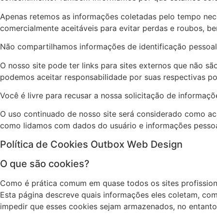
Apenas retemos as informações coletadas pelo tempo nec
comercialmente aceitáveis ​​para evitar perdas e roubos, 
Não compartilhamos informações de identificação pessoal 
O nosso site pode ter links para sites externos que não s
podemos aceitar responsabilidade por suas respectivas pol
Você é livre para recusar a nossa solicitação de informa
O uso continuado de nosso site será considerado como ace
como lidamos com dados do usuário e informações pessoa
Política de Cookies Outbox Web Design
O que são cookies?
Como é prática comum em quase todos os sites profissiona
Esta página descreve quais informações eles coletam, c
impedir que esses cookies sejam armazenados, no entanto,