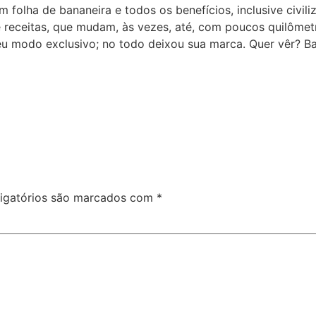
 bananeira e todos os benefícios, inclusive civilizatór
 receitas, que mudam, às vezes, até, com poucos quilômetr
 modo exclusivo; no todo deixou sua marca. Quer vêr? Bas
igatórios são marcados com
*