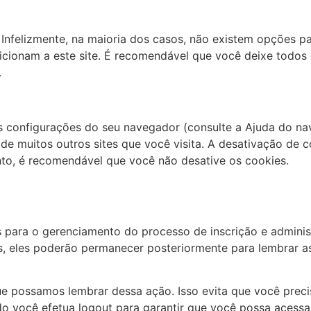
 Infelizmente, na maioria dos casos, não existem opções p
cionam a este site. É recomendável que você deixe todos o
.
 configurações do seu navegador (consulte a Ajuda do nav
 de muitos outros sites que você visita. A desativação de 
nto, é recomendável que você não desative os cookies.
para o gerenciamento do processo de inscrição e administ
 eles poderão permanecer posteriormente para lembrar as p
e possamos lembrar dessa ação. Isso evita que você precis
você efetua logout para garantir que você possa acessar a