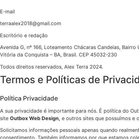
E-mail
terraalex2018@gmail.com
Escritório e redação
Avenida G, nº 166, Loteamento Chácaras Candeias, Bairro 
Vitória da Conquista – BA, Brasil. CEP 45032-230
Todos direitos reservados, Alex Terra 2024.
Termos e Políticas de Privaci
Política Privacidade
A sua privacidade é importante para nós. É política do O
site
Outbox Web Design,
e outros sites que possuímos e 
Solicitamos informações pessoais apenas quando realmente
consentimento. Também informamos por que estamos cole