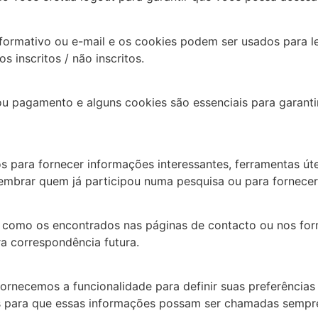
nformativo ou e-mail e os cookies podem ser usados ​​para 
 inscritos / não inscritos.
 ou pagamento e alguns cookies são essenciais para garant
s para fornecer informações interessantes, ferramentas út
embrar quem já participou numa pesquisa ou para fornecer 
 como os encontrados nas páginas de contacto ou nos for
a correspondência futura.
 fornecemos a funcionalidade para definir suas preferência
es para que essas informações possam ser chamadas sempre