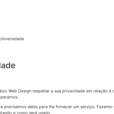
Universidade
dade
utbox Web Design respeitar a sua privacidade em relação a
operamos.
 precisamos delas para lhe fornecer um serviço. Fazemo-l
tando e como será usado.