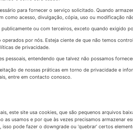
essário para fornecer o serviço solicitado. Quando arma
bem como acesso, divulgação, cópia, uso ou modificação nã
publicamente ou com terceiros, exceto quando exigido por
ão operados por nós. Esteja ciente de que não temos contro
íticas de privacidade.
ções pessoais, entendendo que talvez não possamos fornece
itação de nossas práticas em torno de privacidade e info
is, entre em contacto conosco.
is, este site usa cookies, que são pequenos arquivos baix
omo as usamos e por que às vezes precisamos armazenar 
 isso pode fazer o downgrade ou ‘quebrar’ certos elemento