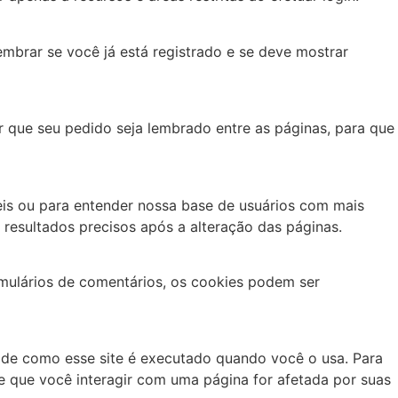
lembrar se você já está registrado e se deve mostrar
ir que seu pedido seja lembrado entre as páginas, para que
eis ou para entender nossa base de usuários com mais
resultados precisos após a alteração das páginas.
mulários de comentários, os cookies podem ser
s de como esse site é executado quando você o usa. Para
 que você interagir com uma página for afetada por suas