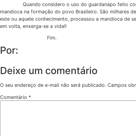
Quando considero o uso do guardanapo feito com folha de
mandioca na formação do povo Brasileiro. São milhares de
este ou aquele conhecimento, processou a mandioca de seu
em volta, enxerga-se a vida!!
Fim.
Por:
Deixe um comentário
O seu endereço de e-mail não será publicado.
Campos obr
Comentário
*