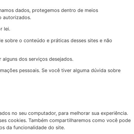
zenamos dados, protegemos dentro de meios
o autorizados.
 lei.
le sobre o conteúdo e práticas desses sites e não
r alguns dos serviços desejados.
rmações pessoais. Se você tiver alguma dúvida sobre
ados no seu computador, para melhorar sua experiência.
esses cookies. Também compartilharemos como você pode
s da funcionalidade do site.