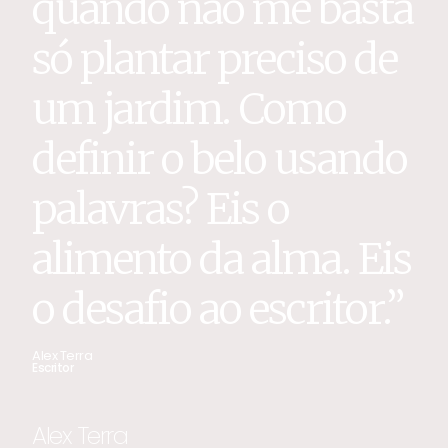
quando não me basta
só plantar preciso de
um jardim. Como
definir o belo usando
palavras? Eis o
alimento da alma. Eis
o desafio ao escritor.”
Alex Terra
Escritor
Alex Terra