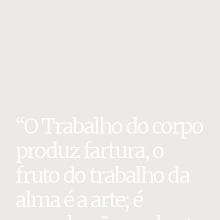
“O Trabalho do corpo
produz fartura, o
fruto do trabalho da
alma é a arte; é