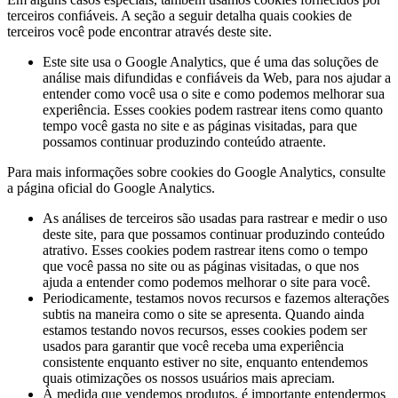
terceiros confiáveis. A seção a seguir detalha quais cookies de
terceiros você pode encontrar através deste site.
Este site usa o Google Analytics, que é uma das soluções de
análise mais difundidas e confiáveis ​​da Web, para nos ajudar a
entender como você usa o site e como podemos melhorar sua
experiência. Esses cookies podem rastrear itens como quanto
tempo você gasta no site e as páginas visitadas, para que
possamos continuar produzindo conteúdo atraente.
Para mais informações sobre cookies do Google Analytics, consulte
a página oficial do Google Analytics.
As análises de terceiros são usadas para rastrear e medir o uso
deste site, para que possamos continuar produzindo conteúdo
atrativo. Esses cookies podem rastrear itens como o tempo
que você passa no site ou as páginas visitadas, o que nos
ajuda a entender como podemos melhorar o site para você.
Periodicamente, testamos novos recursos e fazemos alterações
subtis na maneira como o site se apresenta. Quando ainda
estamos testando novos recursos, esses cookies podem ser
usados ​​para garantir que você receba uma experiência
consistente enquanto estiver no site, enquanto entendemos
quais otimizações os nossos usuários mais apreciam.
À medida que vendemos produtos, é importante entendermos