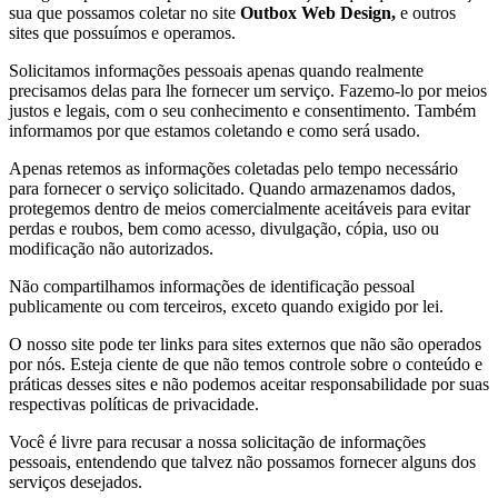
sua que possamos coletar no site
Outbox Web Design,
e outros
sites que possuímos e operamos.
Solicitamos informações pessoais apenas quando realmente
precisamos delas para lhe fornecer um serviço. Fazemo-lo por meios
justos e legais, com o seu conhecimento e consentimento. Também
informamos por que estamos coletando e como será usado.
Apenas retemos as informações coletadas pelo tempo necessário
para fornecer o serviço solicitado. Quando armazenamos dados,
protegemos dentro de meios comercialmente aceitáveis ​​para evitar
perdas e roubos, bem como acesso, divulgação, cópia, uso ou
modificação não autorizados.
Não compartilhamos informações de identificação pessoal
publicamente ou com terceiros, exceto quando exigido por lei.
O nosso site pode ter links para sites externos que não são operados
por nós. Esteja ciente de que não temos controle sobre o conteúdo e
práticas desses sites e não podemos aceitar responsabilidade por suas
respectivas políticas de privacidade.
Você é livre para recusar a nossa solicitação de informações
pessoais, entendendo que talvez não possamos fornecer alguns dos
serviços desejados.