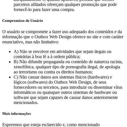
parceiros afiliados ofereçam qualquer promoção que pode
fornecê-lo para fazer uma compra.
Compromisso do Usuário
O usuário se compromete a fazer uso adequado dos conteúdos e da
informação que o Outbox Web Design oferece no site e com caráter
enunciativo, mas não limitativo:
A) Não se envolver em atividades que sejam ilegais ou
contrárias à boa fé a à ordem pública;
B) Não difundir propaganda ou conteúdo de natureza racista,
xenofóbica, qualquer tipo de pornografia ilegal, de apologia
ao terrorismo ou contra os direitos humanos;
C) Não causar danos aos sistemas físicos (hardwares) e
lógicos (softwares) do Outbox Web Design, de seus
fornecedores ou terceiros, para introduzir ou disseminar vírus
informáticos ou quaisquer outros sistemas de hardware ou
software que sejam capazes de causar danos anteriormente
mencionados.
Mais informações
Esperemos que esteja esclarecido e, como mencionado