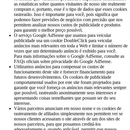
as estatísticas sobre quantos visitantes de nosso site realmente
compram e, portanto, esse é o tipo de dados que esses cookies
rastrearão. Isso é importante para você, pois significa que
podemos fazer previsões de negócios com precisão que nos
permitem analizar nossos custos de publicidade e produtos
para garantir o melhor preço possível.
O serviço Google AdSense que usamos para veicular
publicidade usa um cookie DoubleClick para veicular
anúncios mais relevantes em toda a Web e limitar o número de
vezes que um determinado anúncio é exibido para você.
Para mais informações sobre o Google AdSense, consulte as
FAQs oficiais sobre privacidade do Google AdSense.
Utilizamos anúncios para compensar os custos de
funcionamento deste site e fornecer financiamento para
futuros desenvolvimentos. Os cookies de publicidade
comportamental usados ​​por este site foram projetados para
garantir que você forneça os anúncios mais relevantes sempre
que possível, rastreando anonimamente seus interesses e
apresentando coisas semelhantes que possam ser do seu
interesse.
Vários parceiros anunciam em nosso nome e os cookies de
rastreamento de afiliados simplesmente nos permitem ver se
nossos clientes acessaram o site através de um dos sites de
nossos parceiros, para que possamos creditá-los
adequadamente e, quando aplicável, permitir que nossos