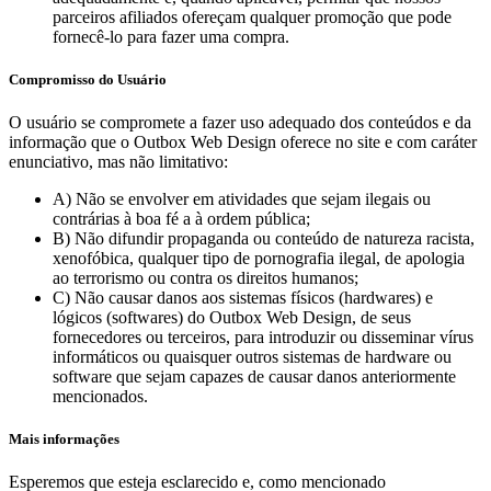
parceiros afiliados ofereçam qualquer promoção que pode
fornecê-lo para fazer uma compra.
Compromisso do Usuário
O usuário se compromete a fazer uso adequado dos conteúdos e da
informação que o Outbox Web Design oferece no site e com caráter
enunciativo, mas não limitativo:
A) Não se envolver em atividades que sejam ilegais ou
contrárias à boa fé a à ordem pública;
B) Não difundir propaganda ou conteúdo de natureza racista,
xenofóbica, qualquer tipo de pornografia ilegal, de apologia
ao terrorismo ou contra os direitos humanos;
C) Não causar danos aos sistemas físicos (hardwares) e
lógicos (softwares) do Outbox Web Design, de seus
fornecedores ou terceiros, para introduzir ou disseminar vírus
informáticos ou quaisquer outros sistemas de hardware ou
software que sejam capazes de causar danos anteriormente
mencionados.
Mais informações
Esperemos que esteja esclarecido e, como mencionado