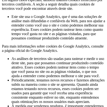
terceiros confiáveis. A seção a seguir detalha quais cookies de
terceiros você pode encontrar através deste site.
Este site usa o Google Analytics, que é uma das soluções de
análise mais difundidas e confiáveis ​​da Web, para nos ajudar a
entender como você usa o site e como podemos melhorar sua
experiência. Esses cookies podem rastrear itens como quanto
tempo você gasta no site e as páginas visitadas, para que
possamos continuar produzindo conteúdo atraente.
Para mais informações sobre cookies do Google Analytics, consulte
a página oficial do Google Analytics.
As análises de terceiros são usadas para rastrear e medir o uso
deste site, para que possamos continuar produzindo conteúdo
atrativo. Esses cookies podem rastrear itens como o tempo
que você passa no site ou as páginas visitadas, o que nos
ajuda a entender como podemos melhorar o site para você.
Periodicamente, testamos novos recursos e fazemos alterações
subtis na maneira como o site se apresenta. Quando ainda
estamos testando novos recursos, esses cookies podem ser
usados ​​para garantir que você receba uma experiência
consistente enquanto estiver no site, enquanto entendemos
quais otimizações os nossos usuários mais apreciam.
À medida que vendemos produtos, é importante entendermos