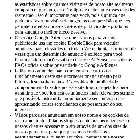
as estatísticas sobre quantos visitantes de nosso site realmente
compram e, portanto, esse é o tipo de dados que esses cookies
rastrearão. Isso é importante para você, pois significa que
podemos fazer previsões de negócios com precisão que nos
permitem analizar nossos custos de publicidade e produtos
para garantir o melhor preço possível.
O serviço Google AdSense que usamos para veicular
publicidade usa um cookie DoubleClick para veicular
anúncios mais relevantes em toda a Web e limitar o número de
vezes que um determinado anúncio é exibido para você.
Para mais informações sobre o Google AdSense, consulte as
FAQs oficiais sobre privacidade do Google AdSense.
Utilizamos anúncios para compensar os custos de
funcionamento deste site e fornecer financiamento para
futuros desenvolvimentos. Os cookies de publicidade
comportamental usados ​​por este site foram projetados para
garantir que você forneça os anúncios mais relevantes sempre
que possível, rastreando anonimamente seus interesses e
apresentando coisas semelhantes que possam ser do seu
interesse.
Vários parceiros anunciam em nosso nome e os cookies de
rastreamento de afiliados simplesmente nos permitem ver se
nossos clientes acessaram o site através de um dos sites de
nossos parceiros, para que possamos creditá-los
adequadamente e, quando aplicável, permitir que nossos