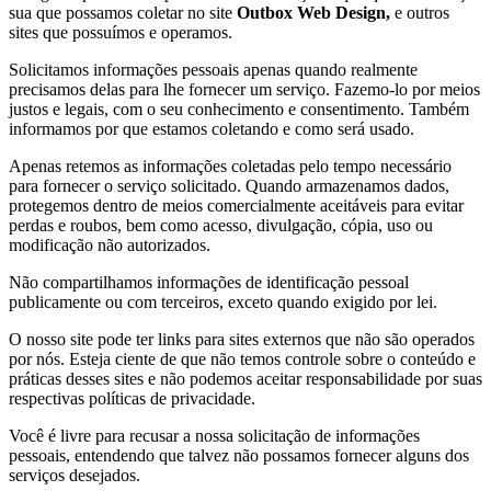
sua que possamos coletar no site
Outbox Web Design,
e outros
sites que possuímos e operamos.
Solicitamos informações pessoais apenas quando realmente
precisamos delas para lhe fornecer um serviço. Fazemo-lo por meios
justos e legais, com o seu conhecimento e consentimento. Também
informamos por que estamos coletando e como será usado.
Apenas retemos as informações coletadas pelo tempo necessário
para fornecer o serviço solicitado. Quando armazenamos dados,
protegemos dentro de meios comercialmente aceitáveis ​​para evitar
perdas e roubos, bem como acesso, divulgação, cópia, uso ou
modificação não autorizados.
Não compartilhamos informações de identificação pessoal
publicamente ou com terceiros, exceto quando exigido por lei.
O nosso site pode ter links para sites externos que não são operados
por nós. Esteja ciente de que não temos controle sobre o conteúdo e
práticas desses sites e não podemos aceitar responsabilidade por suas
respectivas políticas de privacidade.
Você é livre para recusar a nossa solicitação de informações
pessoais, entendendo que talvez não possamos fornecer alguns dos
serviços desejados.