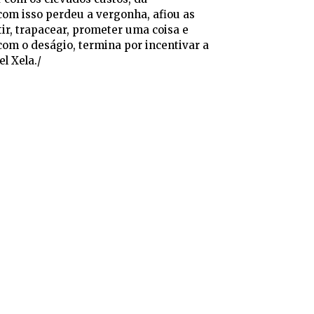
 com isso perdeu a vergonha, afiou as
ir, trapacear, prometer uma coisa e
 com o deságio, termina por incentivar a
l Xela./