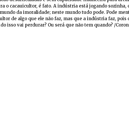
ra o cacauicultor, é fato. A indústria está jogando sozinha,
co mundo da imoralidade; neste mundo tudo pode. Pode ment
ltor de algo que ele não faz, mas que a indústria faz, pois
do isso vai perdurar? Ou será que não tem quando? /Corone