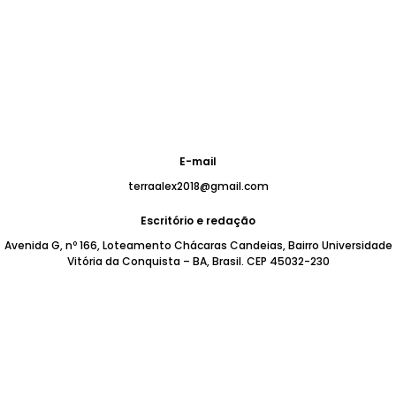
E-mail
terraalex2018@gmail.com
Escritório e redação
Avenida G, nº 166, Loteamento Chácaras Candeias, Bairro Universidade
Vitória da Conquista – BA, Brasil. CEP 45032-230
Termos e Políticas de Privacidade