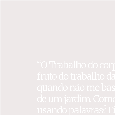
“O Trabalho do corp
fruto do trabalho da
quando não me bast
de um jardim. Como 
usando palavras? Ei