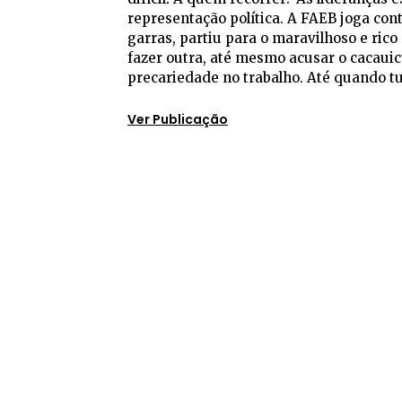
representação política. A FAEB joga cont
garras, partiu para o maravilhoso e ri
fazer outra, até mesmo acusar o cacauicu
precariedade no trabalho. Até quando tu
Ver Publicação