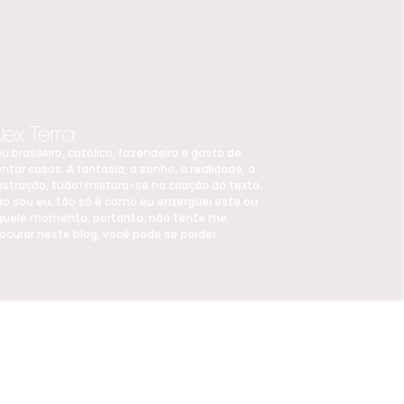
lex Terra
u brasileiro, católico, fazendeiro e gosto de
ntar casos. A fantasia, o sonho, a realidade, a
stração, tudo! mistura-se na criação do texto.
ão sou eu; tão só é como eu enxerguei este ou
quele momento, portanto, não tente me
ocurar neste blog, você pode se perder.