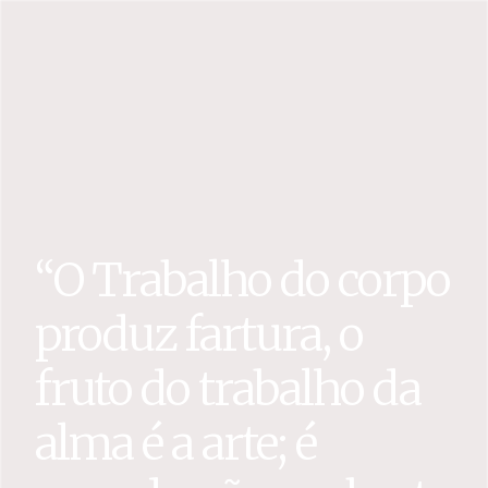
“O Trabalho do corpo
produz fartura, o
fruto do trabalho da
alma é a arte; é