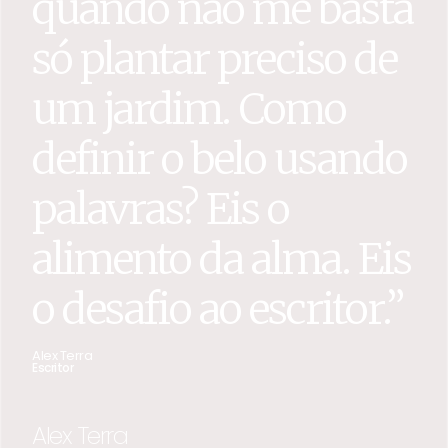
quando não me basta
só plantar preciso de
um jardim. Como
definir o belo usando
palavras? Eis o
alimento da alma. Eis
o desafio ao escritor.”
Alex Terra
Escritor
Alex Terra