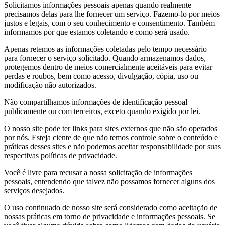
Solicitamos informações pessoais apenas quando realmente
precisamos delas para lhe fornecer um serviço. Fazemo-lo por meios
justos e legais, com o seu conhecimento e consentimento. Também
informamos por que estamos coletando e como será usado.
Apenas retemos as informações coletadas pelo tempo necessário
para fornecer o serviço solicitado. Quando armazenamos dados,
protegemos dentro de meios comercialmente aceitáveis ​​para evitar
perdas e roubos, bem como acesso, divulgação, cópia, uso ou
modificação não autorizados.
Não compartilhamos informações de identificação pessoal
publicamente ou com terceiros, exceto quando exigido por lei.
O nosso site pode ter links para sites externos que não são operados
por nós. Esteja ciente de que não temos controle sobre o conteúdo e
práticas desses sites e não podemos aceitar responsabilidade por suas
respectivas políticas de privacidade.
Você é livre para recusar a nossa solicitação de informações
pessoais, entendendo que talvez não possamos fornecer alguns dos
serviços desejados.
O uso continuado de nosso site será considerado como aceitação de
nossas práticas em torno de privacidade e informações pessoais. Se