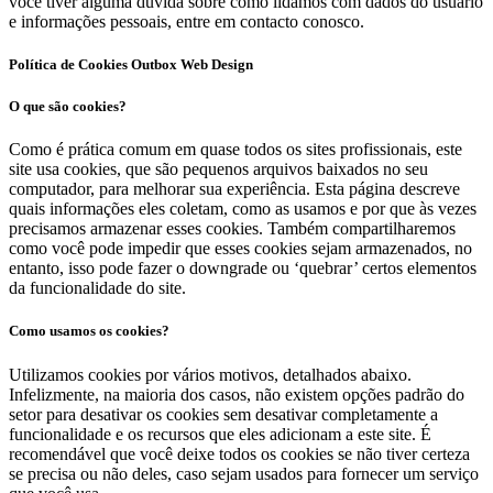
você tiver alguma dúvida sobre como lidamos com dados do usuário
e informações pessoais, entre em contacto conosco.
Política de Cookies Outbox Web Design
O que são cookies?
Como é prática comum em quase todos os sites profissionais, este
site usa cookies, que são pequenos arquivos baixados no seu
computador, para melhorar sua experiência. Esta página descreve
quais informações eles coletam, como as usamos e por que às vezes
precisamos armazenar esses cookies. Também compartilharemos
como você pode impedir que esses cookies sejam armazenados, no
entanto, isso pode fazer o downgrade ou ‘quebrar’ certos elementos
da funcionalidade do site.
Como usamos os cookies?
Utilizamos cookies por vários motivos, detalhados abaixo.
Infelizmente, na maioria dos casos, não existem opções padrão do
setor para desativar os cookies sem desativar completamente a
funcionalidade e os recursos que eles adicionam a este site. É
recomendável que você deixe todos os cookies se não tiver certeza
se precisa ou não deles, caso sejam usados ​​para fornecer um serviço