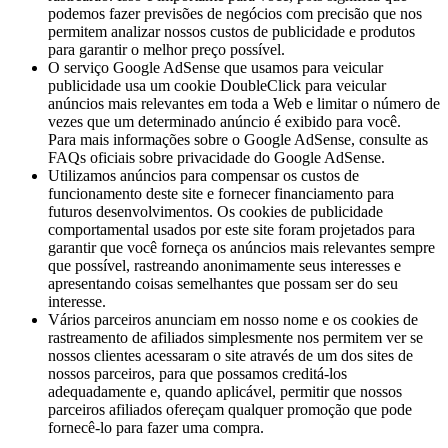
podemos fazer previsões de negócios com precisão que nos
permitem analizar nossos custos de publicidade e produtos
para garantir o melhor preço possível.
O serviço Google AdSense que usamos para veicular
publicidade usa um cookie DoubleClick para veicular
anúncios mais relevantes em toda a Web e limitar o número de
vezes que um determinado anúncio é exibido para você.
Para mais informações sobre o Google AdSense, consulte as
FAQs oficiais sobre privacidade do Google AdSense.
Utilizamos anúncios para compensar os custos de
funcionamento deste site e fornecer financiamento para
futuros desenvolvimentos. Os cookies de publicidade
comportamental usados ​​por este site foram projetados para
garantir que você forneça os anúncios mais relevantes sempre
que possível, rastreando anonimamente seus interesses e
apresentando coisas semelhantes que possam ser do seu
interesse.
Vários parceiros anunciam em nosso nome e os cookies de
rastreamento de afiliados simplesmente nos permitem ver se
nossos clientes acessaram o site através de um dos sites de
nossos parceiros, para que possamos creditá-los
adequadamente e, quando aplicável, permitir que nossos
parceiros afiliados ofereçam qualquer promoção que pode
fornecê-lo para fazer uma compra.