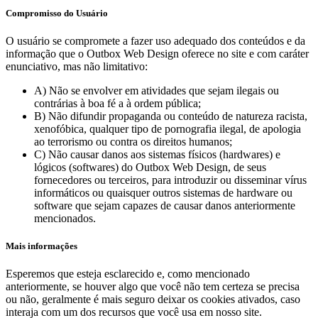
Compromisso do Usuário
O usuário se compromete a fazer uso adequado dos conteúdos e da
informação que o Outbox Web Design oferece no site e com caráter
enunciativo, mas não limitativo:
A) Não se envolver em atividades que sejam ilegais ou
contrárias à boa fé a à ordem pública;
B) Não difundir propaganda ou conteúdo de natureza racista,
xenofóbica, qualquer tipo de pornografia ilegal, de apologia
ao terrorismo ou contra os direitos humanos;
C) Não causar danos aos sistemas físicos (hardwares) e
lógicos (softwares) do Outbox Web Design, de seus
fornecedores ou terceiros, para introduzir ou disseminar vírus
informáticos ou quaisquer outros sistemas de hardware ou
software que sejam capazes de causar danos anteriormente
mencionados.
Mais informações
Esperemos que esteja esclarecido e, como mencionado
anteriormente, se houver algo que você não tem certeza se precisa
ou não, geralmente é mais seguro deixar os cookies ativados, caso
interaja com um dos recursos que você usa em nosso site.