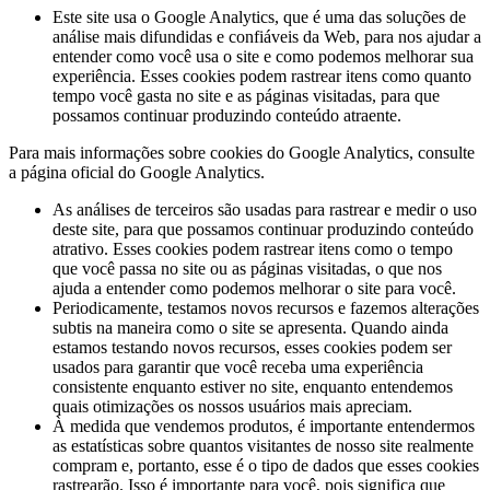
Este site usa o Google Analytics, que é uma das soluções de
análise mais difundidas e confiáveis ​​da Web, para nos ajudar a
entender como você usa o site e como podemos melhorar sua
experiência. Esses cookies podem rastrear itens como quanto
tempo você gasta no site e as páginas visitadas, para que
possamos continuar produzindo conteúdo atraente.
Para mais informações sobre cookies do Google Analytics, consulte
a página oficial do Google Analytics.
As análises de terceiros são usadas para rastrear e medir o uso
deste site, para que possamos continuar produzindo conteúdo
atrativo. Esses cookies podem rastrear itens como o tempo
que você passa no site ou as páginas visitadas, o que nos
ajuda a entender como podemos melhorar o site para você.
Periodicamente, testamos novos recursos e fazemos alterações
subtis na maneira como o site se apresenta. Quando ainda
estamos testando novos recursos, esses cookies podem ser
usados ​​para garantir que você receba uma experiência
consistente enquanto estiver no site, enquanto entendemos
quais otimizações os nossos usuários mais apreciam.
À medida que vendemos produtos, é importante entendermos
as estatísticas sobre quantos visitantes de nosso site realmente
compram e, portanto, esse é o tipo de dados que esses cookies
rastrearão. Isso é importante para você, pois significa que