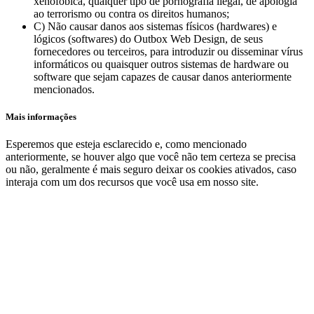
xenofóbica, qualquer tipo de pornografia ilegal, de apologia
ao terrorismo ou contra os direitos humanos;
C) Não causar danos aos sistemas físicos (hardwares) e
lógicos (softwares) do Outbox Web Design, de seus
fornecedores ou terceiros, para introduzir ou disseminar vírus
informáticos ou quaisquer outros sistemas de hardware ou
software que sejam capazes de causar danos anteriormente
mencionados.
Mais informações
Esperemos que esteja esclarecido e, como mencionado
anteriormente, se houver algo que você não tem certeza se precisa
ou não, geralmente é mais seguro deixar os cookies ativados, caso
interaja com um dos recursos que você usa em nosso site.