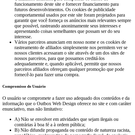
funcionamento deste site e fornecer financiamento para
futuros desenvolvimentos. Os cookies de publicidade
comportamental usados ​​por este site foram projetados para
garantir que você forneça os anúncios mais relevantes sempre
que possível, rastreando anonimamente seus interesses e
apresentando coisas semelhantes que possam ser do seu
interesse.
Vários parceiros anunciam em nosso nome e os cookies de
rastreamento de afiliados simplesmente nos permitem ver se
nossos clientes acessaram o site através de um dos sites de
nossos parceiros, para que possamos creditá-los
adequadamente e, quando aplicável, permitir que nossos
parceiros afiliados ofereçam qualquer promoção que pode
fornecê-lo para fazer uma compra.
Compromisso do Usuário
O usuário se compromete a fazer uso adequado dos conteúdos e da
informação que o Outbox Web Design oferece no site e com caráter
enunciativo, mas não limitativo:
A) Não se envolver em atividades que sejam ilegais ou
contrárias à boa fé a à ordem pública;
B) Não difundir propaganda ou conteúdo de natureza racista,