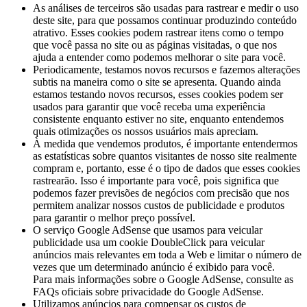
As análises de terceiros são usadas para rastrear e medir o uso
deste site, para que possamos continuar produzindo conteúdo
atrativo. Esses cookies podem rastrear itens como o tempo
que você passa no site ou as páginas visitadas, o que nos
ajuda a entender como podemos melhorar o site para você.
Periodicamente, testamos novos recursos e fazemos alterações
subtis na maneira como o site se apresenta. Quando ainda
estamos testando novos recursos, esses cookies podem ser
usados ​​para garantir que você receba uma experiência
consistente enquanto estiver no site, enquanto entendemos
quais otimizações os nossos usuários mais apreciam.
À medida que vendemos produtos, é importante entendermos
as estatísticas sobre quantos visitantes de nosso site realmente
compram e, portanto, esse é o tipo de dados que esses cookies
rastrearão. Isso é importante para você, pois significa que
podemos fazer previsões de negócios com precisão que nos
permitem analizar nossos custos de publicidade e produtos
para garantir o melhor preço possível.
O serviço Google AdSense que usamos para veicular
publicidade usa um cookie DoubleClick para veicular
anúncios mais relevantes em toda a Web e limitar o número de
vezes que um determinado anúncio é exibido para você.
Para mais informações sobre o Google AdSense, consulte as
FAQs oficiais sobre privacidade do Google AdSense.
Utilizamos anúncios para compensar os custos de