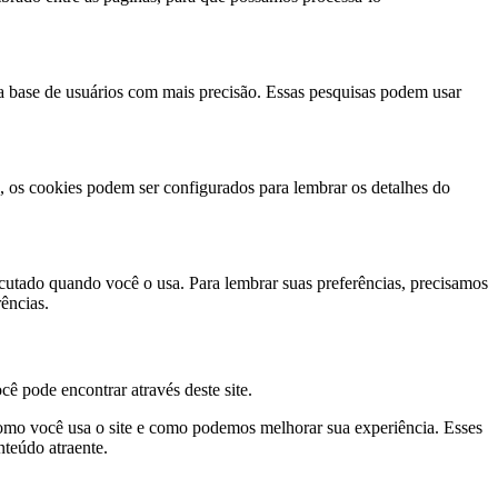
sa base de usuários com mais precisão. Essas pesquisas podem usar
 os cookies podem ser configurados para lembrar os detalhes do
ecutado quando você o usa. Para lembrar suas preferências, precisamos
ências.
cê pode encontrar através deste site.
r como você usa o site e como podemos melhorar sua experiência. Esses
nteúdo atraente.