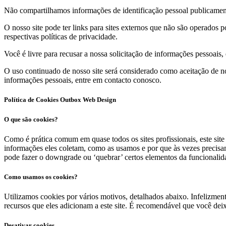
Não compartilhamos informações de identificação pessoal publicament
O nosso site pode ter links para sites externos que não são operados p
respectivas políticas de privacidade.
Você é livre para recusar a nossa solicitação de informações pessoais
O uso continuado de nosso site será considerado como aceitação de n
informações pessoais, entre em contacto conosco.
Política de Cookies Outbox Web Design
O que são cookies?
Como é prática comum em quase todos os sites profissionais, este sit
informações eles coletam, como as usamos e por que às vezes precis
pode fazer o downgrade ou ‘quebrar’ certos elementos da funcionalida
Como usamos os cookies?
Utilizamos cookies por vários motivos, detalhados abaixo. Infelizmen
recursos que eles adicionam a este site. É recomendável que você deixe
Desativar cookies