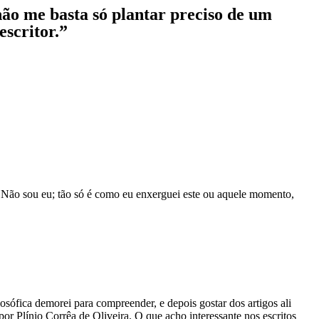
não me basta só plantar preciso de um
escritor.”
xto. Não sou eu; tão só é como eu enxerguei este ou aquele momento,
sófica demorei para compreender, e depois gostar dos artigos ali
or Plínio Corrêa de Oliveira. O que acho interessante nos escritos