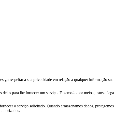
sign respeitar a sua privacidade em relação a qualquer informação sua
s delas para lhe fornecer um serviço. Fazemo-lo por meios justos e l
ornecer o serviço solicitado. Quando armazenamos dados, protegemos de
 autorizados.