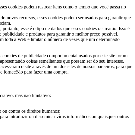
 Esses cookies podem rastrear itens como o tempo que você passa no
do novos recursos, esses cookies podem ser usados ​​para garantir que
eciam.
ortanto, esse é o tipo de dados que esses cookies rastrearão. Isso é
 publicidade e produtos para garantir o melhor preço possível.
em toda a Web e limitar o número de vezes que um determinado
cookies de publicidade comportamental usados ​​por este site foram
 apresentando coisas semelhantes que possam ser do seu interesse.
cessaram o site através de um dos sites de nossos parceiros, para que
e fornecê-lo para fazer uma compra.
ativo, mas não limitativo:
o ou contra os direitos humanos;
para introduzir ou disseminar vírus informáticos ou quaisquer outros