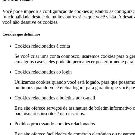
Você pode impedir a configuração de cookies ajustando as configuraçõ
funcionalidade deste e de muitos outros sites que você visita. A desat
você não desative os cookies.
Cookies que definimos
Cookies relacionados à conta
Se você criar uma conta connosco, usaremos cookies para o ger
em alguns casos, eles poderão permanecer posteriormente para le
Cookies relacionados ao login
Utilizamos cookies quando você está logado, para que possamos
ou limpos quando você efetua logout para garantir que você possa
Cookies relacionados a boletins por e-mail
Este site oferece serviços de assinatura de boletim informativo 
para usuários inscritos / não inscritos.
Pedidos processando cookies relacionados
Este site oferece facilidades de comércio eletrônico ou pagamen