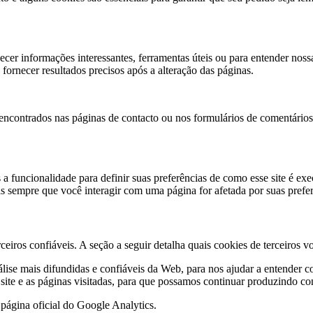
ecer informações interessantes, ferramentas úteis ou para entender nos
fornecer resultados precisos após a alteração das páginas.
contrados nas páginas de contacto ou nos formulários de comentários,
 a funcionalidade para definir suas preferências de como esse site é ex
s sempre que você interagir com uma página for afetada por suas prefer
iros confiáveis. A seção a seguir detalha quais cookies de terceiros vo
álise mais difundidas e confiáveis ​​da Web, para nos ajudar a entende
ite e as páginas visitadas, para que possamos continuar produzindo co
página oficial do Google Analytics.