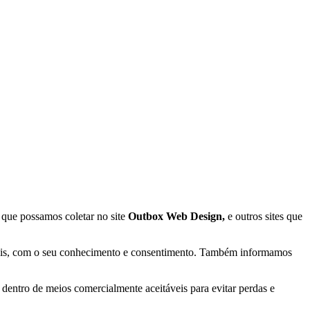
 que possamos coletar no site
Outbox Web Design,
e outros sites que
egais, com o seu conhecimento e consentimento. Também informamos
ntro de meios comercialmente aceitáveis ​​para evitar perdas e