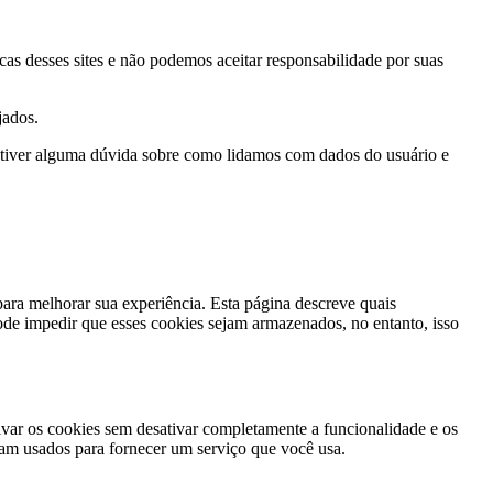
icas desses sites e não podemos aceitar responsabilidade por suas
jados.
ê tiver alguma dúvida sobre como lidamos com dados do usuário e
ara melhorar sua experiência. Esta página descreve quais
e impedir que esses cookies sejam armazenados, no entanto, isso
tivar os cookies sem desativar completamente a funcionalidade e os
jam usados ​​para fornecer um serviço que você usa.