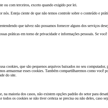
e ou com terceiros, exceto quando exigido por lei.
or nós. Esteja ciente de que não temos controle sobre o conteúdo e prát
, entendendo que talvez não possamos fornecer alguns dos serviços dese
ossas práticas em torno de privacidade e informações pessoais. Se voc
e usa cookies, que são pequenos arquivos baixados no seu computador, p
amos armazenar esses cookies. Também compartilharemos como você pod
de do site.
te, na maioria dos casos, não existem opções padrão do setor para desa
 todos os cookies se não tiver certeza se precisa ou não deles, caso se