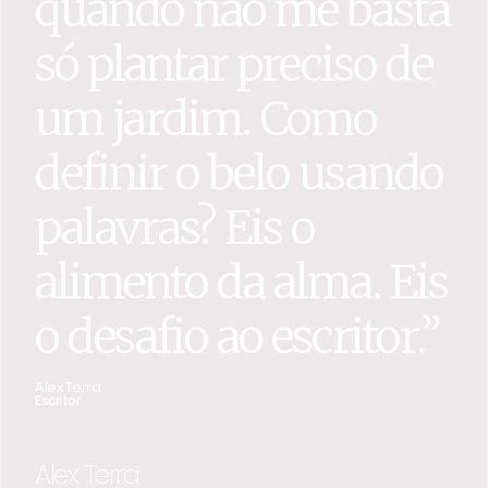
quando não me basta
só plantar preciso de
um jardim. Como
definir o belo usando
palavras? Eis o
alimento da alma. Eis
o desafio ao escritor.”
Alex Terra
Escritor
Alex Terra