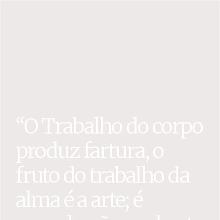
“O Trabalho do corpo
produz fartura, o
fruto do trabalho da
alma é a arte; é