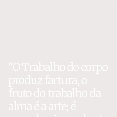
“O Trabalho do corpo
produz fartura, o
fruto do trabalho da
alma é a arte; é