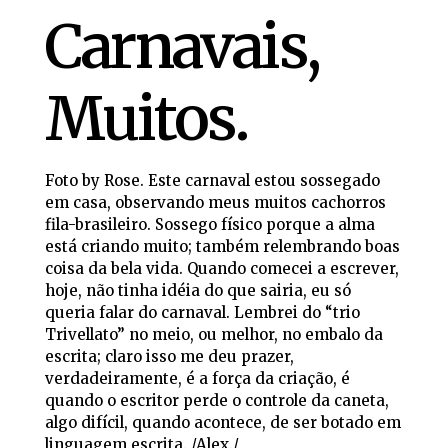
Carnavais,
Muitos.
Foto by Rose. Este carnaval estou sossegado
em casa, observando meus muitos cachorros
fila-brasileiro. Sossego físico porque a alma
está criando muito; também relembrando boas
coisa da bela vida. Quando comecei a escrever,
hoje, não tinha idéia do que sairia, eu só
queria falar do carnaval. Lembrei do “trio
Trivellato” no meio, ou melhor, no embalo da
escrita; claro isso me deu prazer,
verdadeiramente, é a força da criação, é
quando o escritor perde o controle da caneta,
algo difícil, quando acontece, de ser botado em
linguagem escrita. /Alex./