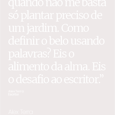
quando não me basta
só plantar preciso de
um jardim. Como
definir o belo usando
palavras? Eis o
alimento da alma. Eis
o desafio ao escritor.”
Alex Terra
Escritor
Alex Terra