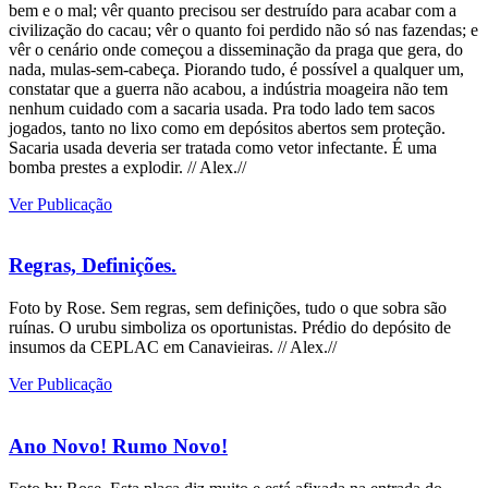
bem e o mal; vêr quanto precisou ser destruído para acabar com a
civilização do cacau; vêr o quanto foi perdido não só nas fazendas; e
vêr o cenário onde começou a disseminação da praga que gera, do
nada, mulas-sem-cabeça. Piorando tudo, é possível a qualquer um,
constatar que a guerra não acabou, a indústria moageira não tem
nenhum cuidado com a sacaria usada. Pra todo lado tem sacos
jogados, tanto no lixo como em depósitos abertos sem proteção.
Sacaria usada deveria ser tratada como vetor infectante. É uma
bomba prestes a explodir. // Alex.//
Ver Publicação
Regras, Definições.
Foto by Rose. Sem regras, sem definições, tudo o que sobra são
ruínas. O urubu simboliza os oportunistas. Prédio do depósito de
insumos da CEPLAC em Canavieiras. // Alex.//
Ver Publicação
Ano Novo! Rumo Novo!