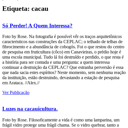
Etiqueta: cacau
Só Perder! A Quem Interessa?
Foto by Rose. Na fotografia é possível vêr os traços arquitetônicos
caracteristicos nas construções da CEPLAC; o telhado de telhas de
fibrocimento e a abundância de cobogós. Foi o que restou do centro
de pesquisa em fruticultura (côco) em Canavieiras, o prédio hoje é
uma escola municipal. Tudo lá foi destruído e perdido, o que resta é
a história para ser contada e uma pergunta: a quem interessa
continuar a destruição da CEPLAC? Que estranha perversão é essa
que nada sacia estes espíritos? Neste momento, sem nenhuma reação
da instituição, estão destruindo, devastando a estação de pesquisa
em Arataca. //Alex.//
Ver Publicação
Luzes na cacauicultura.
Foto by Rose. Filosoficamente a vida é como uma lamparina, um
frágil vidro protege uma frágil chama. Se o vidro quebrar, tanto a