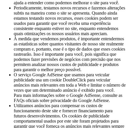
ajuda a entender como podemos melhorar o site para você.
Periodicamente, testamos novos recursos e fazemos alterações
subtis na maneira como o site se apresenta. Quando ainda
estamos testando novos recursos, esses cookies podem ser
usados ​​para garantir que você receba uma experiência
consistente enquanto estiver no site, enquanto entendemos
quais otimizações os nossos usuários mais apreciam.
À medida que vendemos produtos, é importante entendermos
as estatísticas sobre quantos visitantes de nosso site realmente
compram e, portanto, esse é o tipo de dados que esses cookies
rastrearão. Isso é importante para você, pois significa que
podemos fazer previsões de negócios com precisão que nos
permitem analizar nossos custos de publicidade e produtos
para garantir o melhor preço possível.
O serviço Google AdSense que usamos para veicular
publicidade usa um cookie DoubleClick para veicular
anúncios mais relevantes em toda a Web e limitar o número de
vezes que um determinado anúncio é exibido para você.
Para mais informações sobre o Google AdSense, consulte as
FAQs oficiais sobre privacidade do Google AdSense.
Utilizamos anúncios para compensar os custos de
funcionamento deste site e fornecer financiamento para
futuros desenvolvimentos. Os cookies de publicidade
comportamental usados ​​por este site foram projetados para
garantir que você forneça os anúncios mais relevantes sempre