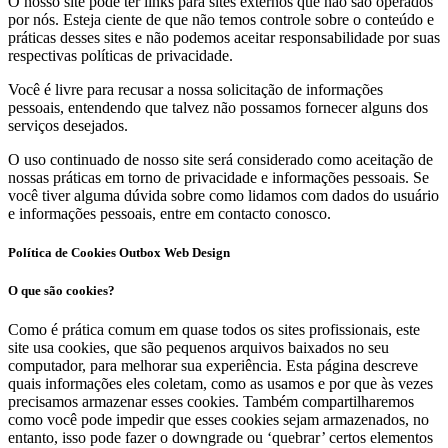
O nosso site pode ter links para sites externos que não são operados
por nós. Esteja ciente de que não temos controle sobre o conteúdo e
práticas desses sites e não podemos aceitar responsabilidade por suas
respectivas políticas de privacidade.
Você é livre para recusar a nossa solicitação de informações
pessoais, entendendo que talvez não possamos fornecer alguns dos
serviços desejados.
O uso continuado de nosso site será considerado como aceitação de
nossas práticas em torno de privacidade e informações pessoais. Se
você tiver alguma dúvida sobre como lidamos com dados do usuário
e informações pessoais, entre em contacto conosco.
Política de Cookies Outbox Web Design
O que são cookies?
Como é prática comum em quase todos os sites profissionais, este
site usa cookies, que são pequenos arquivos baixados no seu
computador, para melhorar sua experiência. Esta página descreve
quais informações eles coletam, como as usamos e por que às vezes
precisamos armazenar esses cookies. Também compartilharemos
como você pode impedir que esses cookies sejam armazenados, no
entanto, isso pode fazer o downgrade ou ‘quebrar’ certos elementos