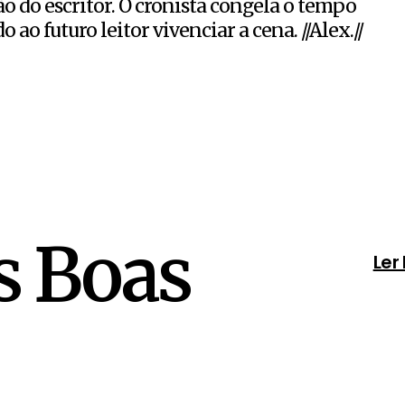
o do escritor. O cronista congela o tempo
ao futuro leitor vivenciar a cena. //Alex.//
as Boas
Ler