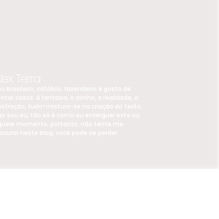
lex Terra
u brasileiro, católico, fazendeiro e gosto de
ntar casos. A fantasia, o sonho, a realidade, a
stração, tudo! mistura-se na criação do texto.
ão sou eu; tão só é como eu enxerguei este ou
quele momento, portanto, não tente me
ocurar neste blog, você pode se perder.