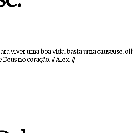
Para viver uma boa vida, basta uma causeuse, ol
 Deus no coração. // Alex. //