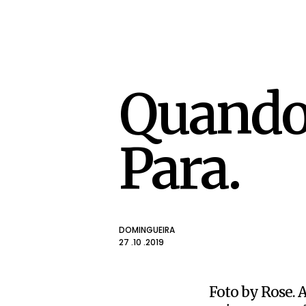
Quando
Para.
DOMINGUEIRA
27 .10 .2019
Foto by Rose. A