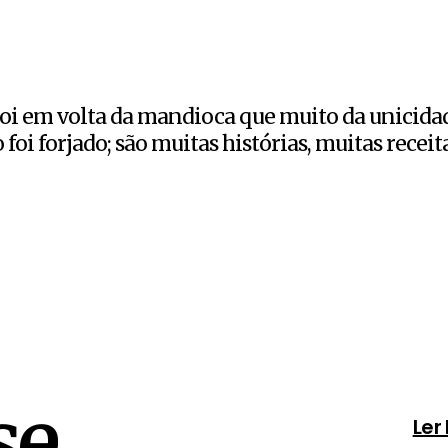
Foi em volta da mandioca que muito da unicida
 foi forjado; são muitas histórias, muitas receita
e.
Ler