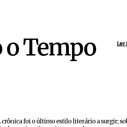
 o Tempo
Ler
 crônica foi o último estilo literário a surgir; s