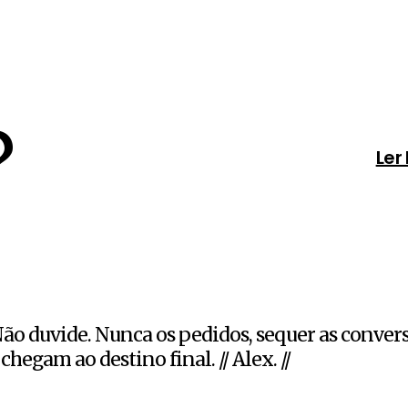
?
Ler
Não duvide. Nunca os pedidos, sequer as conver
chegam ao destino final. // Alex. //