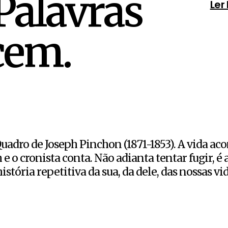
Palavras
Ler
cem.
uadro de Joseph Pinchon (1871-1853). A vida aco
e o cronista conta. Não adianta tentar fugir, é 
stória repetitiva da sua, da dele, das nossas vida