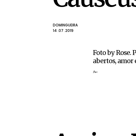
DOMINGUEIRA
14 .07 .2019
Foto by Rose. 
abertos, amor e
Por: