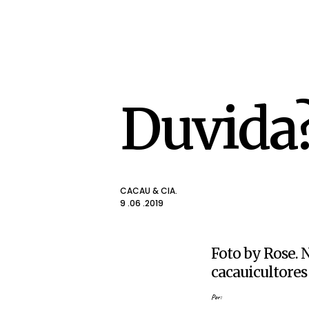
Duvida
CACAU & CIA.
9 .06 .2019
Foto by Rose. 
cacauicultores 
Por: